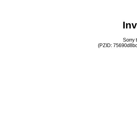
Inv
Sorry t
(PZID: 75690d8b